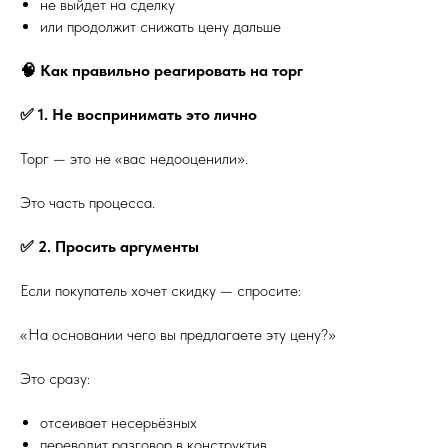
не выйдет на сделку
или продолжит снижать цену дальше
🧠 Как правильно реагировать на торг
✅ 1. Не воспринимать это лично
Торг — это не «вас недооценили».
Это часть процесса.
✅ 2. Просить аргументы
Если покупатель хочет скидку — спросите:
«На основании чего вы предлагаете эту цену?»
Это сразу:
отсеивает несерьёзных
переводит разговор в конструктив