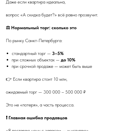
Даже если квартира идеальна,
вопрос «А скидка будет?» всё равно прозвучит.
⚖️ Нормальный торг: сколько это
По рынку Санкт-Петербурга:
стандартный торг —
3–5%
при сложных объектах —
до 10%
при срочной продаже — может быть выше
👉 Если квартира стоит 10 млн,
ожидаемый торг — 300 000 – 500 000 ₽
Это не «потеря», а часть процесса.
❗ Главная ошибка продавцов
«Я поставлю цену с запасом — и уступлю»