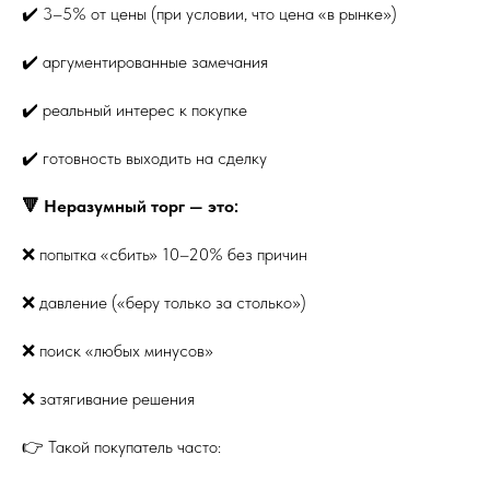
✔️ 3–5% от цены (при условии, что цена «в рынке»)
✔️ аргументированные замечания
✔️ реальный интерес к покупке
✔️ готовность выходить на сделку
🔻 Неразумный торг — это:
❌ попытка «сбить» 10–20% без причин
❌ давление («беру только за столько»)
❌ поиск «любых минусов»
❌ затягивание решения
👉 Такой покупатель часто: