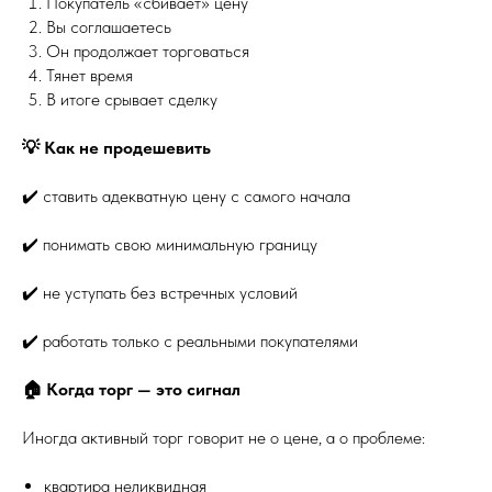
Покупатель «сбивает» цену
Вы соглашаетесь
Он продолжает торговаться
Тянет время
В итоге срывает сделку
💡 Как не продешевить
✔️ ставить адекватную цену с самого начала
✔️ понимать свою минимальную границу
✔️ не уступать без встречных условий
✔️ работать только с реальными покупателями
🏠 Когда торг — это сигнал
Иногда активный торг говорит не о цене, а о проблеме:
квартира неликвидная