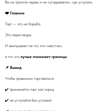
Вы не тратите нервы и не «угадываете», где уступать.
❤️ Главное
Торг — это не борьба.
Это переговоры.
И выигрывает не тот, кто «жёстче»,
а тот, кто
лучше понимает границы
.
📌 Вывод
Чтобы правильно торговаться:
✔️ принимайте торг как норму
✔️ не уступайте без условий